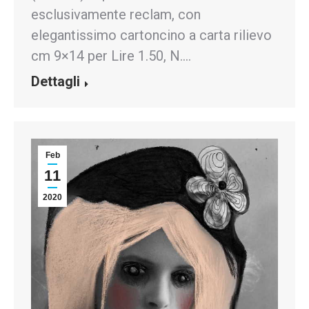
esclusivamente reclam, con
elegantissimo cartoncino a carta rilievo
cm 9×14 per Lire 1.50, N.…
Dettagli
Feb
11
2020