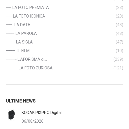
—– LA FOTO PREMIATA
(23)
—— LA FOTO ICONICA
(23)
——- LA DATA
(48)
——– LA PAROLA
(48)
——— LA SIGLA
(47)
———- IL FILM
(10)
———- L'AFORISMA di…
(239)
———– LA FOTO CURIOSA
(121)
ULTIME NEWS
KODAK PIXPRO Digital
06/08/2026