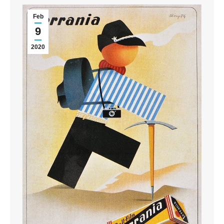
Feb
9
2020