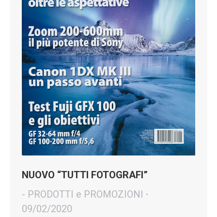
NUOVO “TUTTI FOTOGRAFI”
- PRODOTTI e PROMOZIONI
09/02/2020