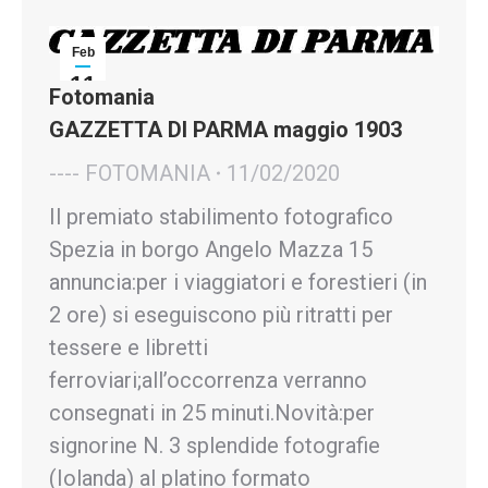
Feb
11
Fotomania
2020
GAZZETTA DI PARMA maggio 1903
---- FOTOMANIA
11/02/2020
Il premiato stabilimento fotografico
Spezia in borgo Angelo Mazza 15
annuncia:per i viaggiatori e forestieri (in
2 ore) si eseguiscono più ritratti per
tessere e libretti
ferroviari;all’occorrenza verranno
consegnati in 25 minuti.Novità:per
signorine N. 3 splendide fotografie
(Iolanda) al platino formato