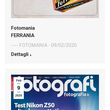
Fotomania
FERRANIA
---- FOTOMANIA
09/02/2020
Dettagli
Feb
9
2020