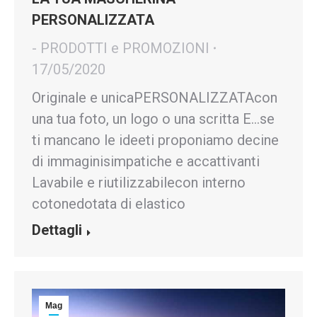
PERSONALIZZATA
- PRODOTTI e PROMOZIONI
17/05/2020
Originale e unicaPERSONALIZZATAcon
una tua foto, un logo o una scritta E…se
ti mancano le ideeti proponiamo decine
di immaginisimpatiche e accattivanti
Lavabile e riutilizzabilecon interno
cotonedotata di elastico
Dettagli
Mag