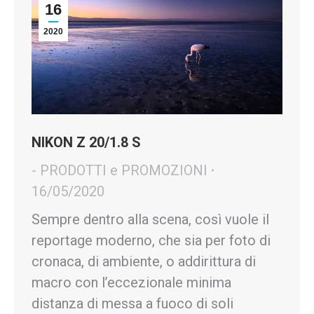
16
2020
NIKON Z 20/1.8 S
- PRODOTTI e PROMOZIONI
16/05/2020
Sempre dentro alla scena, così vuole il
reportage moderno, che sia per foto di
cronaca, di ambiente, o addirittura di
macro con l’eccezionale minima
distanza di messa a fuoco di soli