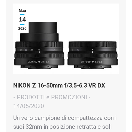
Mag
14
2020
NIKON Z 16-50mm f/3.5-6.3 VR DX
- PRODOTTI e PROMOZIONI
14/05/2020
Un vero campione di compattezza con i
suoi 32mm in posizione retratta e soli