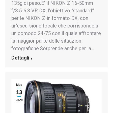
135g di peso.E’ il NIKON Z 16-50mm
f/3.5-6.3 VR DX, l’obiettivo “standard”
per le NIKON Z in formato DX, con
un’escursione focale che corrisponde a
un comodo 24-75 con il quale affrontare
la maggior parte delle situazioni
fotografiche.Sorprende anche per la…
Dettagli
Mag
13
2020