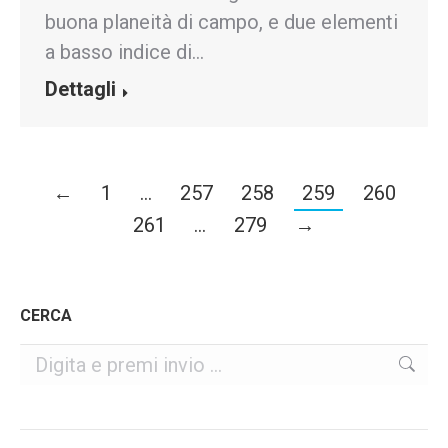
buona planeità di campo, e due elementi
a basso indice di…
Dettagli
←
1
…
257
258
259
260
261
…
279
→
CERCA
Cerca