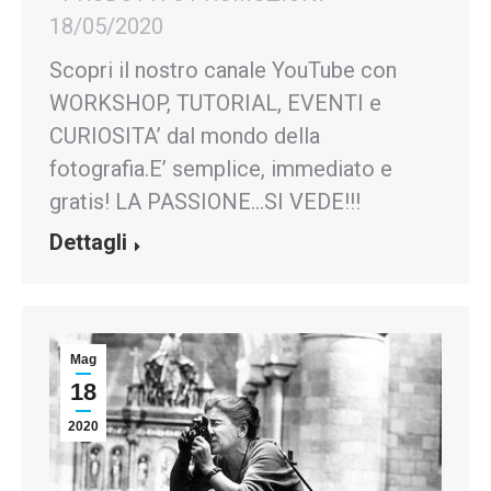
18/05/2020
Scopri il nostro canale YouTube con
WORKSHOP, TUTORIAL, EVENTI e
CURIOSITA’ dal mondo della
fotografia.E’ semplice, immediato e
gratis! LA PASSIONE…SI VEDE!!!
Dettagli
Mag
18
2020