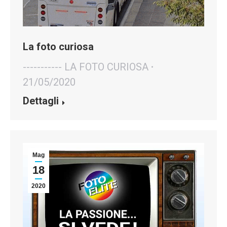
La foto curiosa
----------- LA FOTO CURIOSA
21/05/2020
Dettagli
Mag
18
2020