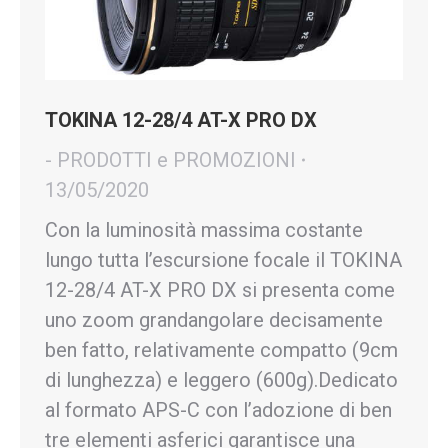
TOKINA 12-28/4 AT-X PRO DX
- PRODOTTI e PROMOZIONI
13/05/2020
Con la luminosità massima costante
lungo tutta l’escursione focale il TOKINA
12-28/4 AT-X PRO DX si presenta come
uno zoom grandangolare decisamente
ben fatto, relativamente compatto (9cm
di lunghezza) e leggero (600g).Dedicato
al formato APS-C con l’adozione di ben
tre elementi asferici garantisce una